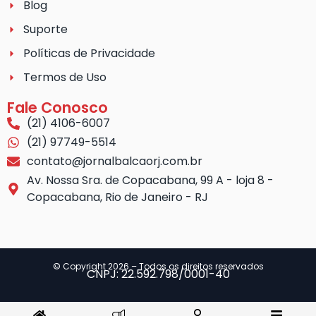
Blog
Suporte
Políticas de Privacidade
Termos de Uso
Fale Conosco
(21) 4106-6007
(21) 97749-5514
contato@jornalbalcaorj.com.br
Av. Nossa Sra. de Copacabana, 99 A - loja 8 -
Copacabana, Rio de Janeiro - RJ
© Copyright 2026 – Todos os direitos reservados
CNPJ: 22.592.798/0001-40