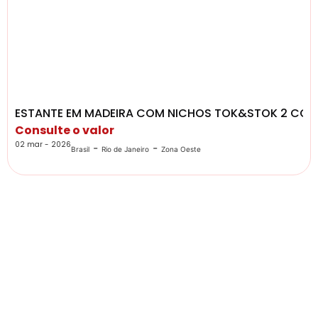
ESTANTE EM MADEIRA COM NICHOS TOK&STOK 2 CO
Consulte o valor
02 mar - 2026
-
-
Brasil
Rio de Janeiro
Zona Oeste