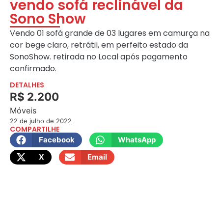
vendo sofá reclinável da
Sono Show
Vendo 01 sofá grande de 03 lugares em camurça na
cor bege claro, retrátil, em perfeito estado da
SonoShow. retirada no Local após pagamento
confirmado.
DETALHES
R$ 2.200
Móveis
22 de julho de 2022
COMPARTILHE
Facebook
WhatsApp
X
Email