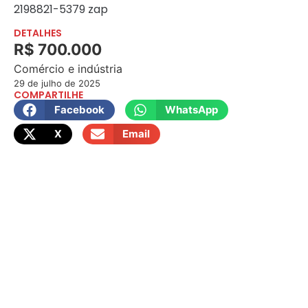
2198821-5379 zap
DETALHES
R$ 700.000
Comércio e indústria
29 de julho de 2025
COMPARTILHE
Facebook
WhatsApp
X
Email