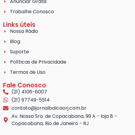
Anunciar Grátis
Trabalhe Conosco
Links úteis
Nossa Rádio
Blog
Suporte
Políticas de Privacidade
Termos de Uso
Fale Conosco
(21) 4106-6007
(21) 97749-5514
contato@jornalbalcaorj.com.br
Av. Nossa Sra. de Copacabana, 99 A - loja 8 -
Copacabana, Rio de Janeiro - RJ