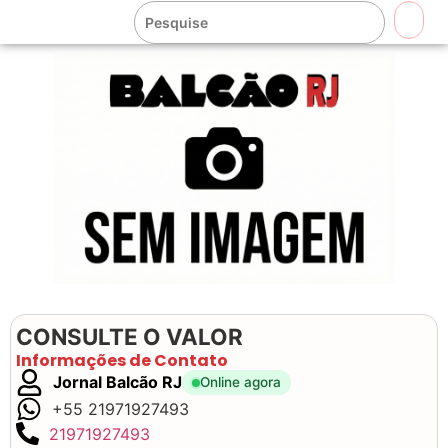
🔍
CONSULTE O VALOR
Informações de Contato
Jornal Balcão RJ
Online agora
+55 21971927493
21971927493