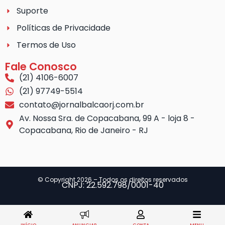
Suporte
Políticas de Privacidade
Termos de Uso
Fale Conosco
(21) 4106-6007
(21) 97749-5514
contato@jornalbalcaorj.com.br
Av. Nossa Sra. de Copacabana, 99 A - loja 8 -
Copacabana, Rio de Janeiro - RJ
© Copyright 2026 – Todos os direitos reservados
CNPJ: 22.592.798/0001-40