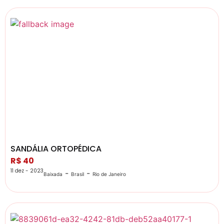
SANDÁLIA ORTOPÉDICA
R$ 40
11 dez - 2023
-
-
Baixada
Brasil
Rio de Janeiro