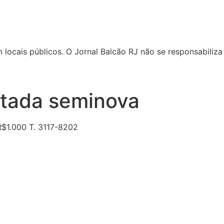
locais públicos. O Jornal Balcão RJ não se responsabiliza 
rtada seminova
R$1.000 T. 3117-8202