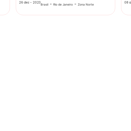
26 dez - 2023
08 a
-
-
Brasil
Rio de Janeiro
Zona Norte