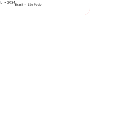
br - 2024
-
Brasil
São Paulo