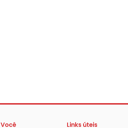
 Você
Links úteis