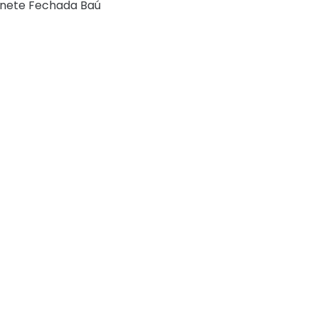
onete Fechada Baú