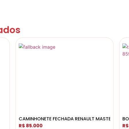
ados
CAMINHONETE FECHADA RENAULT MASTER
BO
R$ 85.000
R$