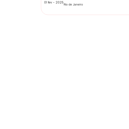
01 fev - 2025
Rio de Janeiro