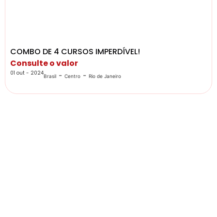
COMBO DE 4 CURSOS IMPERDÍVEL!
Consulte o valor
01 out - 2024
-
-
Brasil
Centro
Rio de Janeiro