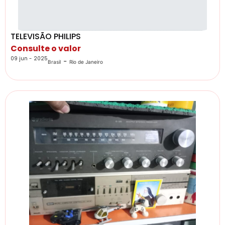
TELEVISÃO PHILIPS
Consulte o valor
09 jun - 2025
-
Brasil
Rio de Janeiro