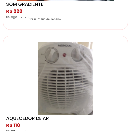
SOM GRADIENTE
R$ 220
09 ago - 2025
-
Brasil
Rio de Janeiro
AQUECEDOR DE AR
R$ 110