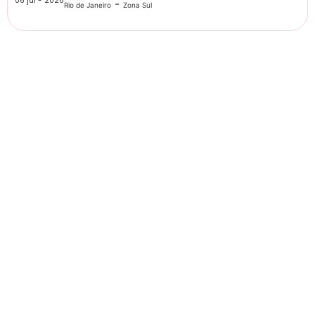
06 jul - 2026
-
Rio de Janeiro
Zona Sul