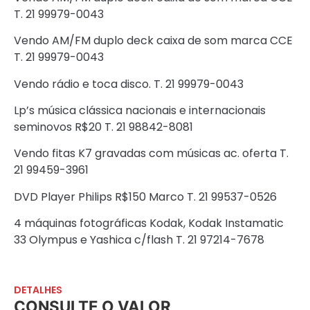
T. 21 99979-0043
Vendo AM/FM duplo deck caixa de som marca CCE
T. 21 99979-0043
Vendo rádio e toca disco. T. 21 99979-0043
Lp’s música clássica nacionais e internacionais
seminovos R$20 T. 21 98842-8081
Vendo fitas K7 gravadas com músicas ac. oferta T.
21 99459-3961
DVD Player Philips R$150 Marco T. 21 99537-0526
4 máquinas fotográficas Kodak, Kodak Instamatic
33 Olympus e Yashica c/flash T. 21 97214-7678
DETALHES
CONSULTE O VALOR