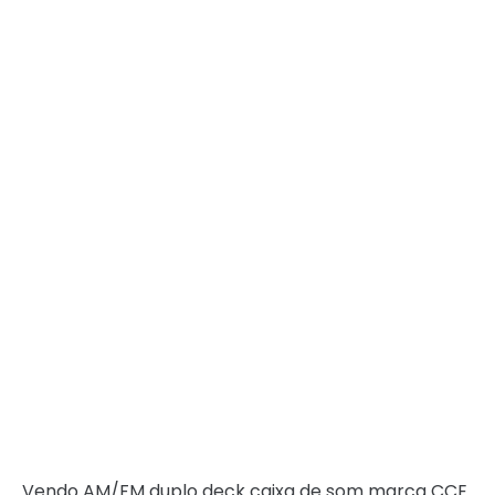
Vendo AM/FM duplo deck caixa de som marca CCE