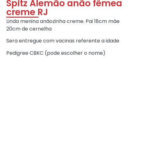
Spitz Alemão anão fêmea
creme RJ
Linda menina anãozinha creme. Pai 18cm mãe
20cm de cernelha
Sera entregue com vacinas referente a idade
Pedigree CBKC (pode escolher o nome)