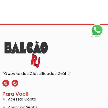
“O
Jornal
dos Classificados Grátis”
Para Você
Acessar Conta
Anunciar Grátis