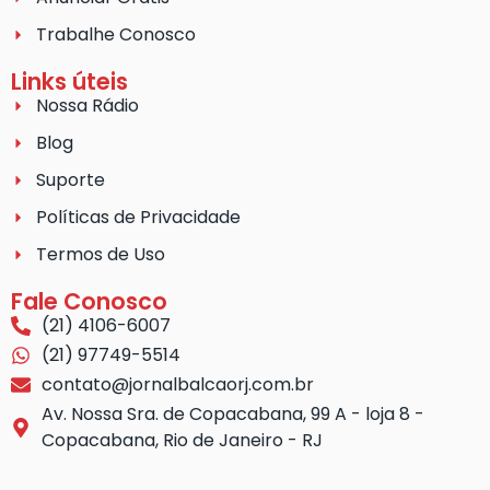
Trabalhe Conosco
Links úteis
Nossa Rádio
Blog
Suporte
Políticas de Privacidade
Termos de Uso
Fale Conosco
(21) 4106-6007
(21) 97749-5514
contato@jornalbalcaorj.com.br
Av. Nossa Sra. de Copacabana, 99 A - loja 8 -
Copacabana, Rio de Janeiro - RJ