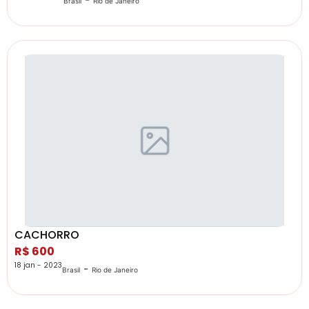
Brasil
Rio de Janeiro
CACHORRO
R$ 600
18 jan - 2023
-
Brasil
Rio de Janeiro