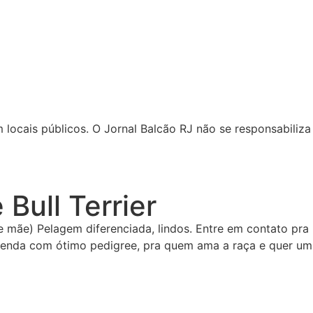
locais públicos. O Jornal Balcão RJ não se responsabiliza 
 Bull Terrier
e mãe) Pelagem diferenciada, lindos. Entre em contato pra
 à venda com ótimo pedigree, pra quem ama a raça e quer um