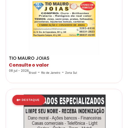
TIO MAURO JOIAS
Consulte o valor
08 jul - 2026
-
-
Brasil
Rio de Janeiro
Zona Sul
⭐ DESTAQUE