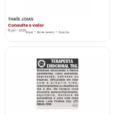
THAÍS JOIAS
Consulte o valor
15 jun - 2026
-
-
Brasil
Rio de Janeiro
Zona Sul