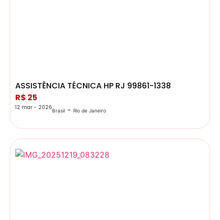
ASSISTÊNCIA TÉCNICA HP RJ 99861-1338
R$ 25
12 mar - 2026
-
Brasil
Rio de Janeiro