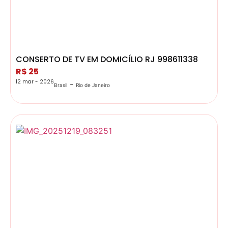
CONSERTO DE TV EM DOMICÍLIO RJ 998611338
R$ 25
12 mar - 2026
-
Brasil
Rio de Janeiro