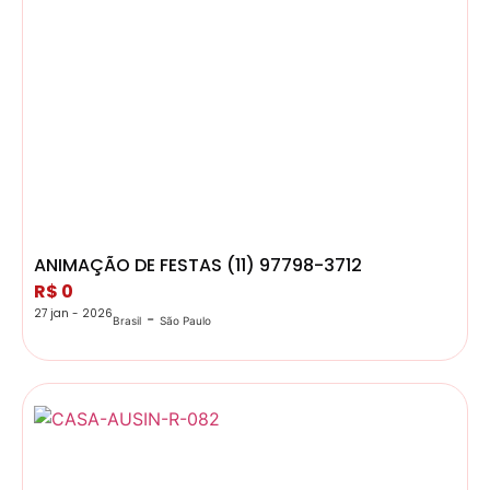
ANIMAÇÃO DE FESTAS (11) 97798-3712
R$ 0
27 jan - 2026
-
Brasil
São Paulo